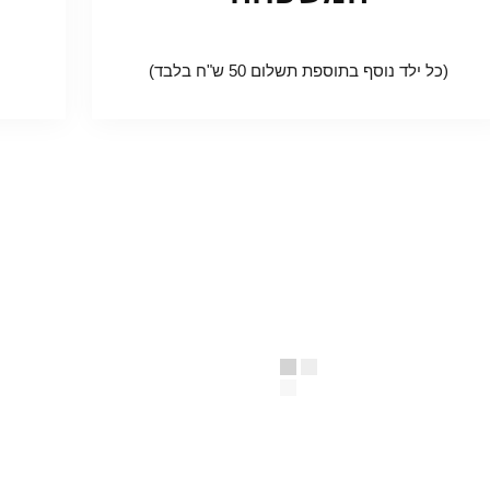
(כל ילד נוסף בתוספת תשלום 50 ש"ח בלבד)