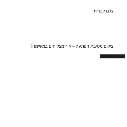
צלם לברית
צילום מסיבת הפתעה – איך מצליחים במשימה?
054-2330001