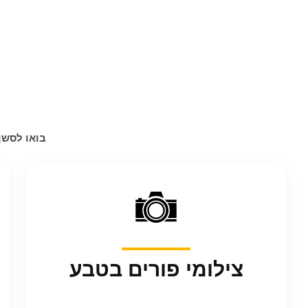
בואו לסשן
צילומי פורים בטבע