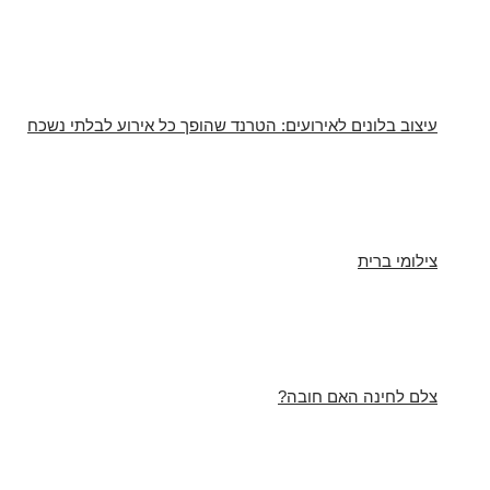
עיצוב בלונים לאירועים: הטרנד שהופך כל אירוע לבלתי נשכח
צילומי ברית
צלם לחינה האם חובה?