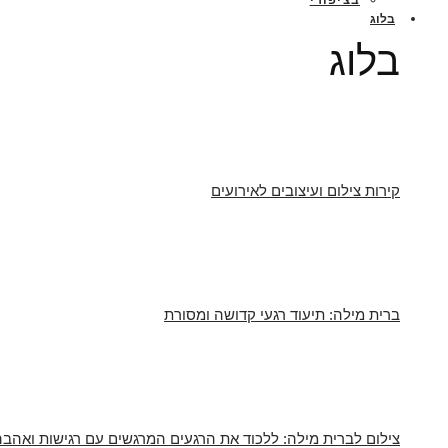
בלוג
בלוג
קירות צילום ועיצובים לאירועים
ברית מילה: תיעוד רגעי קדושה ומסורת
צילום לברית מילה: ללכוד את הרגעים המרגשים עם רגישות ואהבה