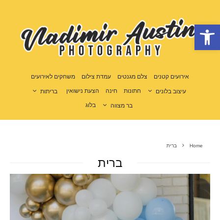
פתח סרגל נגישות
אירועים קטנים
צלם מגנטים
עמדת צילום
משחקים לאירועים
חתונות
חינה
הצעת נישואין
עיצוב בלונים
בריתות
בלוג
בר מצווה
Home
ברית
ברית