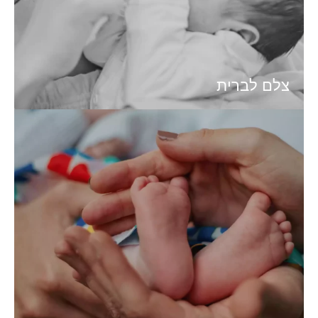
צלם לברית