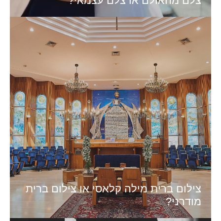
צלם מהאולם או צלם עצמאי?
צילום ברית מילה קלאסי או צילום ברית
מודרני?