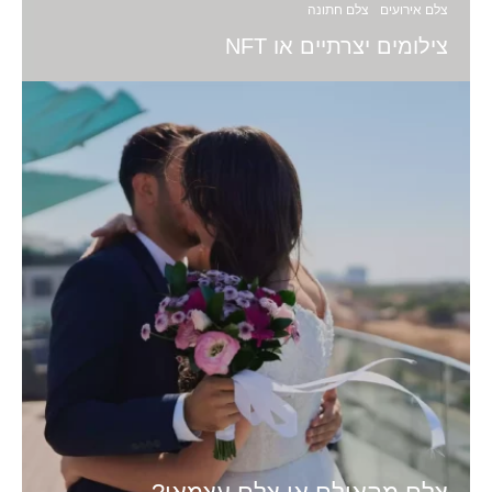
צלם אירועים
צלם חתונה
צילומים יצרתיים או NFT