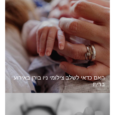
האם כדאי לשלב צילומי ניו בורן באירוע
ברית