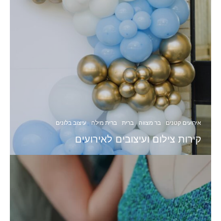
אירועים קטנים
בר מצווה
ברית
ברית מילה
עיצוב בלונים
קירות צילום ועיצובים לאירועים