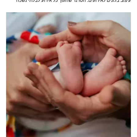
עיצוב בלונים לאירועים: הטרנד שהופך כל אירוע לבלתי נשכח