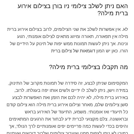
האם ניתן לשלב צילומי ניו בורן בצילום אירוע
ברית מילה?
לא. אין אפשרות לשלב את שני הצילומים, לרוב בצילום אירוע ברית
מילה אין תפאורה, תאורה ומיזוג מתאים לצילום אומנותי, רגוע
ונינוח. אך ניתן לעשות תמונות ממש יפות של תינוק על הידיים של
הורו. כאן יש המון
דוגמאות של צילום ברית
מה תקבלו בצילומי ברית מילה?
המקסימום שניתן לבצע, זה סידרה של תמונות מקרוב של התינוק,
במידה וישן, ניתן לשלב לו ידיים ולשים אותו יפה בעגלתו. לרוב,
באירוע ברית מילה, לא יהיה לכם את הזמן ואת האפשרות לבצע
סשן צילומים שלם, מאחר וצילום אירוע ברית מילה הוא צילום קודם
כל תיעודי ואז אומנותי. משמע, התיעוד של האירוע בראש
ובראשונה. צלם מקצועי לברית ידע לבחור את הרגעים המתאימים
והיפים בכדי לעשות כמה פריימים יפים ואומנותיים לרך הנולד, אך
כמובן לא ניתן לצפות ממנו שיערוך צילומים שלרוב דורשים שעתיים