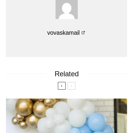
vovaskamail
Related