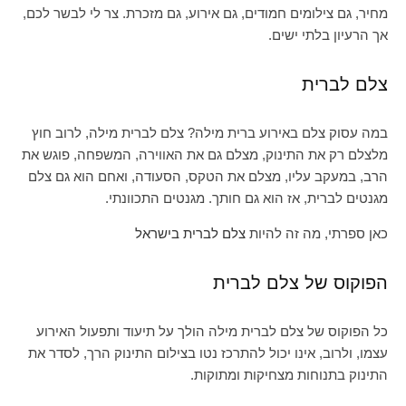
מחיר, גם צילומים חמודים, גם אירוע, גם מזכרת. צר לי לבשר לכם,
אך הרעיון בלתי ישים.
צלם לברית
במה עסוק צלם באירוע ברית מילה? צלם לברית מילה, לרוב חוץ
מלצלם רק את התינוק, מצלם גם את האווירה, המשפחה, פוגש את
הרב, במעקב עליו, מצלם את הטקס, הסעודה, ואחם הוא גם צלם
מגנטים לברית, אז הוא גם חותך. מגנטים התכוונתי.
כאן ספרתי, מה זה להיות
צלם לברית בישראל
הפוקוס של צלם לברית
כל הפוקוס של צלם לברית מילה הולך על תיעוד ותפעול האירוע
עצמו, ולרוב, אינו יכול להתרכז נטו בצילום התינוק הרך, לסדר את
התינוק בתנוחות מצחיקות ומתוקות.