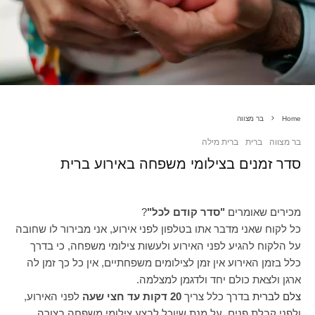
Home
בר מצווה
בר מצווה
ברית
ברית מילה
סדר זמנים בצילומי משפחה באירוע ברית
מכירים שאומרים
"סדר קודם לכל"
?
כל לקוח שאני מדבר אתו בטלפון לפני אירוע, אני מבירור לו שחובה
על הלקוח להגיע לפני האירוע ולעשות צילומי משפחה, כי בדרך
כלל בזמן האירוע אין זמן לצילומים משפחתיים, אין כל כך זמן לה
ארגן ולצאת כולם יחד ולדגמן למצלמה.
צלם לברית
בדרך כלל צריך
20 דקות עד חצי שעה
לפני האירוע,
ולפני קבלת פנים, על מנת שיוכל לבצע צילומי משפחה בצורה