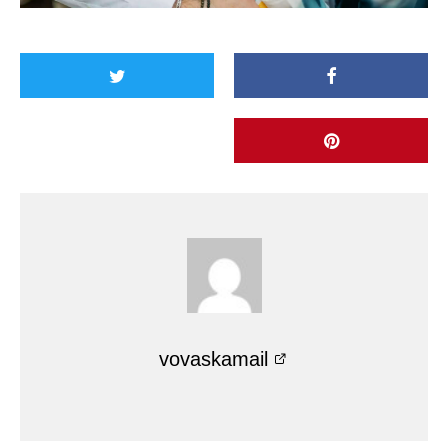
vovaskamail