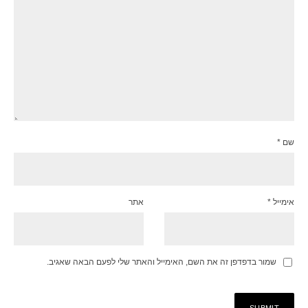
שם
*
אימייל
*
אתר
שמור בדפדפן זה את השם, האימייל והאתר שלי לפעם הבאה שאגיב.