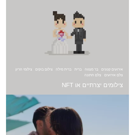
אירועים קטנים
בר מצווה
ברית
ברית מילה
צילום בוקים
צילומי הריון
צלם אירועים
צלם חתונה
צילומים יצרתיים או NFT