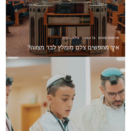
אירועים קטנים
בר מצווה
צילום בוקים
איך מחפשים צלם מומלץ לבר מצווה?