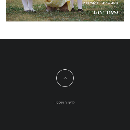
צילום בוקים
צילומי הריון
שעת הזהב
ולדימיר אוסטין