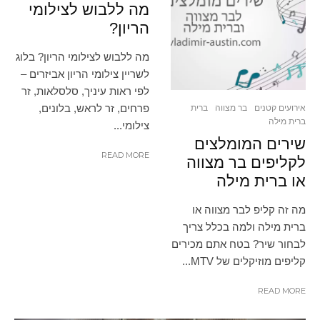
מה ללבוש לצילומי
הריון?
מה ללבוש לצילומי הריון? בלוג
לשריין צילומי הריון אביזרים –
לפי ראות עיניך, סלסלאות, זר
פרחים, זר לראש, בלונים,
אירועים קטנים
בר מצווה
ברית
ברית מילה
צילומי...
שירים המומלצים
READ MORE
לקליפים בר מצווה
או ברית מילה
מה זה קליפ לבר מצווה או
ברית מילה ולמה בכלל צריך
לבחור שיר? בטח אתם מכירים
קליפים מוזיקלים של MTV...
READ MORE