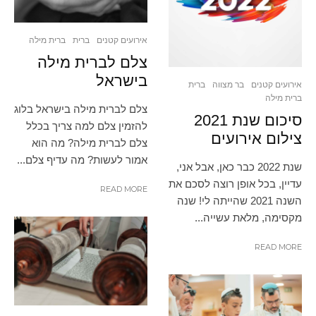
אירועים קטנים
ברית
ברית מילה
צלם לברית מילה
בישראל
אירועים קטנים
בר מצווה
ברית
ברית מילה
צלם לברית מילה בישראל בלוג
סיכום שנת 2021
להזמין צלם למה צריך בכלל
צילום אירועים
צלם לברית מילה? מה הוא
אמור לעשות? מה עדיף צלם...
שנת 2022 כבר כאן, אבל אני,
עדיין, בכל אופן רוצה לסכם את
READ MORE
השנה 2021 שהייתה לי! שנה
מקסימה, מלאת עשייה...
READ MORE