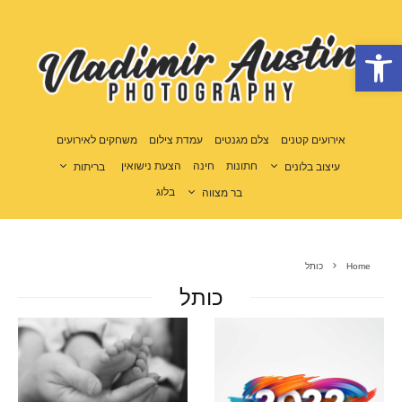
פתח סרגל נגישות
אירועים קטנים
צלם מגנטים
עמדת צילום
משחקים לאירועים
חתונות
חינה
הצעת נישואין
עיצוב בלונים
בריתות
בלוג
בר מצווה
Home
כותל
כותל