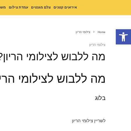
אירועים קטנים
צלם מגנטים
עמדת צילום
משח
פתח סרגל נגישות
Home
צילומי הריון
צילומי הריון
מה ללבוש לצילומי הריון?
מה ללבוש לצילומי הריו
בלוג
לשריין צילומי הריון